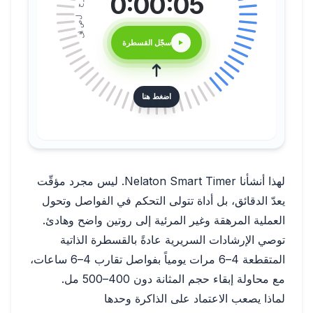
فاصل حرج
0:00:05
سجّل القسطرة
اضغط هنا
لهذا أنشأنا Nelaton Smart Timer. ليس مجرد مؤقّت
يعدّ الدقائق، بل أداة تتولى التحكم في الفواصل وتحول
العملية المرهقة وغير المرئية إلى روتين واضح وهادئ.
توصي الإرشادات السريرية عادةً بالقسطرة الذاتية
المتقطعة 4–6 مرات يومياً بفواصل تقارب 4–6 ساعات،
مع محاولة إبقاء حجم المثانة دون 400–500 مل.
لماذا يصعب الاعتماد على الذاكرة وحدها