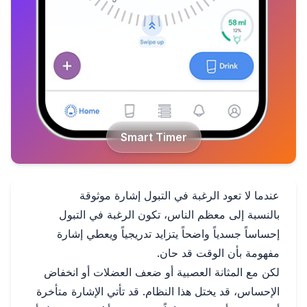
Smart Timer
عندما لا تعود الرغبة في التبول إشارة موثوقة
بالنسبة إلى معظم الناس، تكون الرغبة في التبول
إحساساً جسدياً واضحاً يتزايد تدريجياً ويعطي إشارة
مفهومة بأن الوقت قد حان.
لكن مع المثانة العصبية أو ضعف العضلات أو انخفاض
الإحساس، قد يختل هذا النظام. قد تأتي الإشارة متأخرة