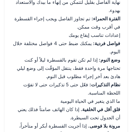
نهاية الفاصل بقليل لتتمكن من إنهاء ما بيدك والاستعداد
بهدوء.
الفترة الحمراء:
تم تجاوز الفاصل ويجب إجراء القسطرة
في أقرب وقت ممكن.
إعدادات تناسب إيقاع يومك
فواصل فردية:
يمكنك ضبط حتى 4 فواصل مختلفة خلال
اليوم.
وضع النوم:
إذا لم تكن تقوم بالقسطرة ليلاً أو كنت
تحتاجها مرة واحدة فقط، ينتقل المؤقّت إلى وضع ليلي
هادئ بعد آخر إجراء مطلوب قبل النوم.
نظام التذكيرات:
فعّل حتى 5 تذكيرات حتى لا تفوّت
اللحظة المناسبة.
ما الذي يتغير في الحياة اليومية
قلق أقل في الخلفية.
إذا كان الهاتف صامتاً فذلك يعني
أن الجدول تحت السيطرة.
مرونة بلا فوضى.
إذا أجريت القسطرة أبكر أو متأخراً،