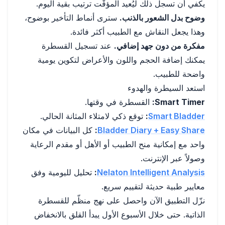
يكفي أن تسجل ذلك ليُعيد المؤقّت ترتيب بقية اليوم.
وضوح بدل الشعور بالذنب.
سترى أنماط التأخير بوضوح،
وهذا يجعل النقاش مع الطبيب أكثر فائدة.
مفكرة من دون جهد إضافي.
عند تسجيل القسطرة
يمكنك إضافة الحجم واللون والأعراض لتكوين يومية
واضحة للطبيب.
استعد السيطرة والهدوء
Smart Timer:
القسطرة في وقتها.
Smart Bladder
:
توقع ذكي لامتلاء المثانة الحالي.
Bladder Diary + Easy Share
:
كل البيانات في مكان
واحد مع إمكانية منح الطبيب أو الأهل أو مقدم الرعاية
وصولاً عبر الإنترنت.
Nelaton Intelligent Analysis
:
تحليل لليومية وفق
معايير طبية حديثة لتقييم سريع.
نزّل التطبيق الآن واحصل على نهج منظّم للقسطرة
الذاتية. حتى خلال الأسبوع الأول يبدأ القلق بالانخفاض