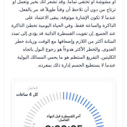
أو مشوشة أو تختفي تماماً. وقد تشعر أنك بخير وتعمل أو
ترتاح من دون أن تلاحظ أن وقتاً طويلاً قد مر بالفعل.
عندما لا تكون الإشارة موثوقة، يبقى الاعتماد على
الذاكرة والساعة فقط. وفي الحياة اليومية تخطئ الذاكرة
عند الجميع. إن تفويت القسطرة الذاتية قد يؤدي إلى تمدد
المثانة أكثر من اللازم وإضعافها مع الوقت وزيادة خطر
العدوى. والخطر الأكثر هدوءاً هو رجوع البول باتجاه
الكليتين. التفريغ المنتظم هو ما يحمي المسالك البولية
عندما لا يستطيع الجسم إدارة ذلك بمفرده.
الفاصل:
كل 4 ساعات
أجرِ القسطرة قبل انتهاء
الفاصل: