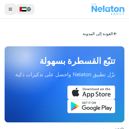
العودة إلى المدونة
تتبّع القسطرة بسهولة
نزّل تطبيق Nelaton واحصل على تذكيرات ذكية