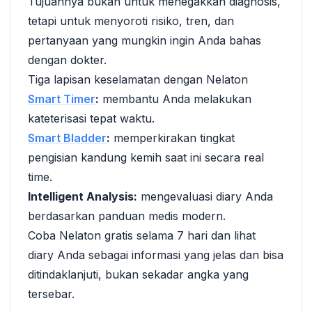
Tujuannya bukan untuk menegakkan diagnosis,
tetapi untuk menyoroti risiko, tren, dan
pertanyaan yang mungkin ingin Anda bahas
dengan dokter.
Tiga lapisan keselamatan dengan Nelaton
Smart Timer
:
membantu Anda melakukan
kateterisasi tepat waktu.
Smart Bladder
:
memperkirakan tingkat
pengisian kandung kemih saat ini secara real
time.
Intelligent Analysis:
mengevaluasi diary Anda
berdasarkan panduan medis modern.
Coba Nelaton gratis selama 7 hari dan lihat
diary Anda sebagai informasi yang jelas dan bisa
ditindaklanjuti, bukan sekadar angka yang
tersebar.