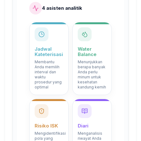
4 asisten analitik
Jadwal
Water
Kateterisasi
Balance
Membantu
Menunjukkan
Anda memilih
berapa banyak
interval dan
Anda perlu
waktu
minum untuk
prosedur yang
kesehatan
optimal
kandung kemih
Risiko ISK
Diari
Mengidentifikasi
Menganalisis
pola yang
riwayat Anda