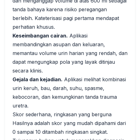
dan menganggap volume di atas 600 ml sebagai
tanda bahaya karena risiko peregangan
berlebih. Kateterisasi pagi pertama mendapat
perhatian khusus.
Keseimbangan cairan.
Aplikasi
membandingkan asupan dan keluaran,
memantau volume urin harian yang rendah, dan
dapat mengungkap pola yang layak ditinjau
secara klinis.
Gejala dan kejadian.
Aplikasi melihat kombinasi
urin keruh, bau, darah, suhu, spasme,
kebocoran, dan kemungkinan tanda trauma
uretra.
Skor sederhana, ringkasan yang berguna
Hasilnya adalah skor yang mudah dipahami dari
0 sampai 10 ditambah ringkasan singkat.