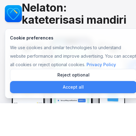
Nelaton:
kateterisasi mandiri
Cookie preferences
We use cookies and similar technologies to understand
website performance and improve advertising. You can accep
all cookies or reject optional cookies.
Privacy Policy
Reject optional
Aplik
Accept all
Mulai sekarang