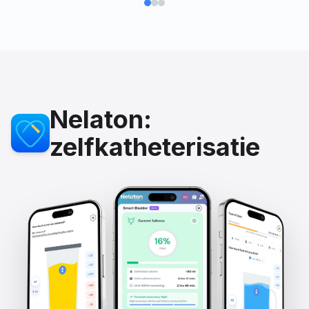
Nelaton:
zelfkatheterisatie