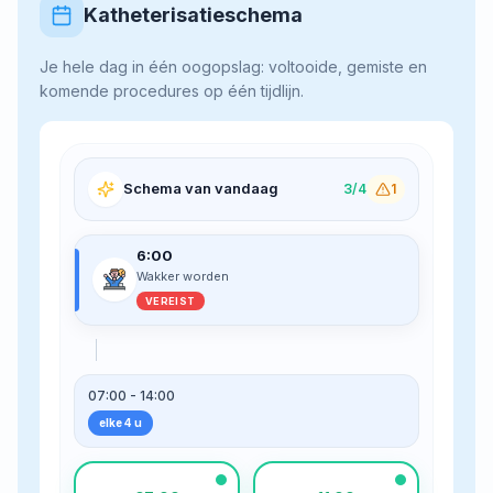
Katheterisatieschema
Je hele dag in één oogopslag: voltooide, gemiste en
komende procedures op één tijdlijn.
Schema van vandaag
3/4
1
6:00
Wakker worden
VEREIST
07:00 - 14:00
elke 4 u