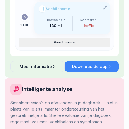
Vochtinname
Hoeveelheid
Soort drank
10:00
180 ml
Koffie
Meer tonen
Meer informatie
Download de app
about
Blaasdagboek
Intelligente analyse
Signaleert risico’s en afwijkingen in je dagboek — niet in
plaats van je arts, maar ter ondersteuning van het
gesprek met je arts. Snelle evaluatie van je dagboek,
regelmaat, volumes, vochtbalans en symptomen.