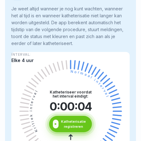
Je weet altijd wanneer je nog kunt wachten, wanneer
het al tijd is en wanneer katheterisatie niet langer kan
worden uitgesteld. De app berekent automatisch het
tijdstip van de volgende procedure, stuurt meldingen,
toont de status met kleuren en past zich aan als je
eerder of later katheteriseert.
INTERVAL:
Elke 4 uur
Normaal interval
Kritiek interval
Katheteriseer voordat
het interval eindigt:
0:00:03
Katheterisatie
registreren