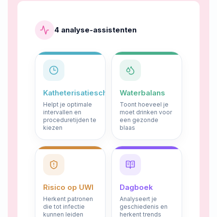
4 analyse-assistenten
Katheterisatieschema
Waterbalans
Helpt je optimale
Toont hoeveel je
intervallen en
moet drinken voor
proceduretijden te
een gezonde
kiezen
blaas
Risico op UWI
Dagboek
Herkent patronen
Analyseert je
die tot infectie
geschiedenis en
kunnen leiden
herkent trends