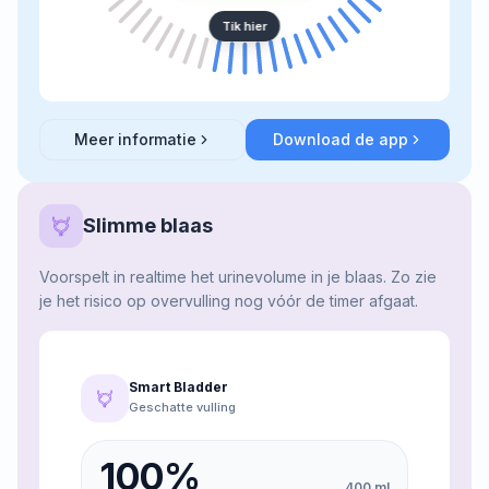
Tik hier
Meer informatie
Download de app
about
Slimme timer
Slimme blaas
Voorspelt in realtime het urinevolume in je blaas. Zo zie
je het risico op overvulling nog vóór de timer afgaat.
Smart Bladder
Geschatte vulling
100
%
400
ml