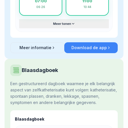
07:00
11:00
06:26
10:44
Meer tonen
Meer informatie
Download de app
about
Katheterisatieschema
Blaasdagboek
Een gestructureerd dagboek waarmee je elk belangrijk
aspect van zelfkatheterisatie kunt volgen: katheterisatie,
spontaan plassen, dranken, lekkage, spasmen,
symptomen en andere belangrijke gegevens.
Blaasdagboek