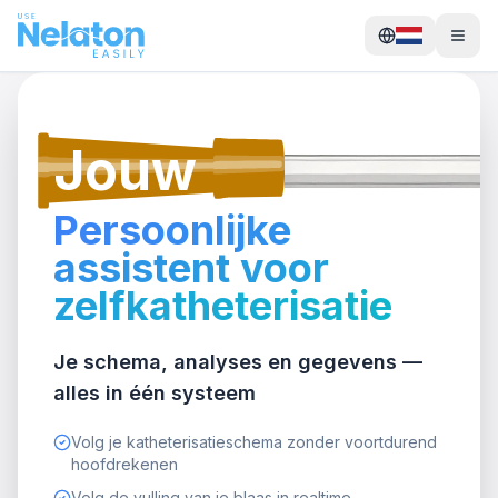
Jouw
Persoonlijke
assistent voor
zelfkatheterisatie
Je schema, analyses en gegevens —
alles in één systeem
Volg je katheterisatieschema zonder voortdurend
hoofdrekenen
Volg de vulling van je blaas in realtime