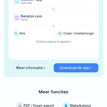
Gebruiker
Nelaton.com
Server
Arts
Ouder / mantelzorger
Veilige toegang tot gegevens
Meer informatie
Download de app
about
Easy Share
Meer functies
PDF / Excel-export
Waterbalans