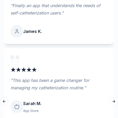
"
Finally an app that understands the needs of
self-catheterization users.
"
James K.
"
This app has been a game changer for
managing my catheterization routine.
"
Sarah M.
Previous slide
Ne
App Store