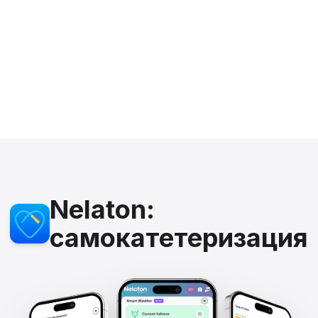
Nelaton:
самокатетеризация