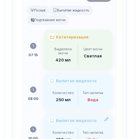
Позыв
Выпитая жидкость
Подтекание мочи
Катетеризация
Выделено
Цвет мочи
мочи
07:15
Светлая
420 мл
Выпитая жидкость
Количество
Тип напитка
08:00
250 мл
Вода
Выпитая жидкость
Количество
Тип напитка
10:00