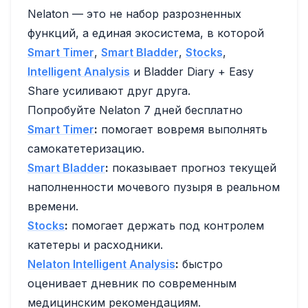
Nelaton — это не набор разрозненных
функций, а единая экосистема, в которой
Smart Timer
,
Smart Bladder
,
Stocks
,
Intelligent Analysis
и Bladder Diary + Easy
Share усиливают друг друга.
Попробуйте Nelaton 7 дней бесплатно
Smart Timer
:
помогает вовремя выполнять
самокатетеризацию.
Smart Bladder
:
показывает прогноз текущей
наполненности мочевого пузыря в реальном
времени.
Stocks
:
помогает держать под контролем
катетеры и расходники.
Nelaton Intelligent Analysis
:
быстро
оценивает дневник по современным
медицинским рекомендациям.