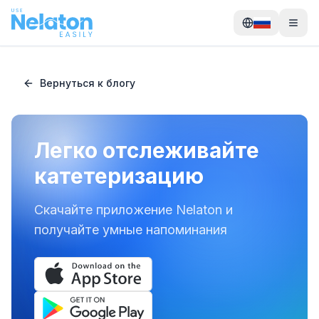
Вернуться к блогу
Легко отслеживайте
катетеризацию
Скачайте приложение Nelaton и
получайте умные напоминания