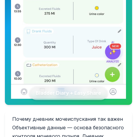
Bladder Diary + Easy Share
Почему дневник мочеиспускания так важен
Объективные данные — основа безопасного
контроля мочевого пузыря. Дневник