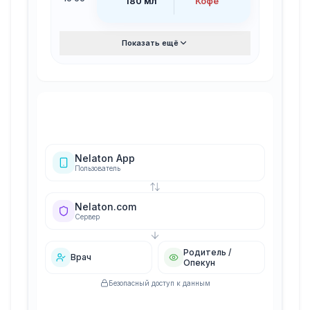
180 мл
Кофе
Показать ещё
Nelaton App
Пользователь
Nelaton.com
Сервер
Родитель /
Врач
Опекун
Безопасный доступ к данным