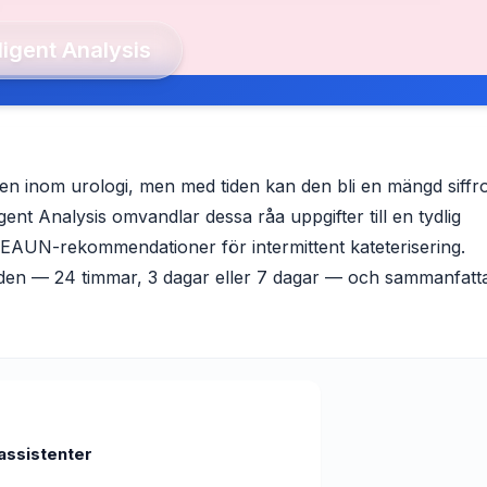
lligent Analysis
en inom urologi, men med tiden kan den bli en mängd siffr
gent Analysis omvandlar dessa råa uppgifter till en tydlig
la EAUN-rekommendationer för intermittent kateterisering.
den — 24 timmar, 3 dagar eller 7 dagar — och sammanfatta
assistenter