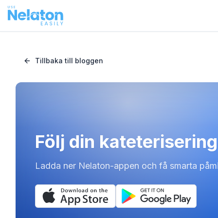
Tillbaka till bloggen
Följ din kateteriserin
Ladda ner Nelaton-appen och få smarta påmi