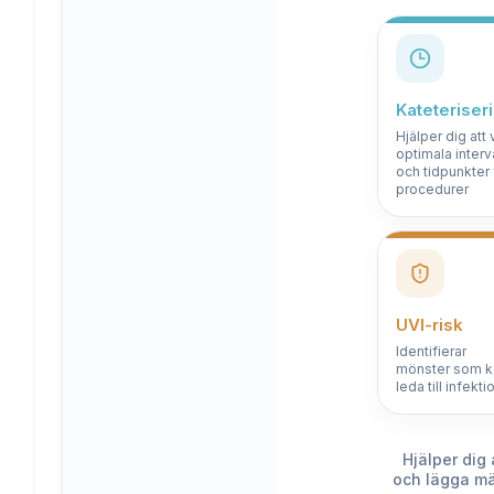
Kateterise
Hjälper dig att 
optimala interv
och tidpunkter 
procedurer
UVI-risk
Identifierar
mönster som k
leda till infekti
Hjälper dig 
och lägga mär