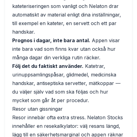
kateteriseringen som vanligt och Nelaton drar
automatiskt av material enligt dina inställningar,
till exempel en kateter, en servett och ett par
handskar.
Prognos i dagar, inte bara antal.
Appen visar
inte bara vad som finns kvar utan också hur
många dagar din verkliga rutin räcker.
Följ det du faktiskt använder.
Katetrar,
urinuppsamlingspåsar, glidmedel, medicinska
handskar, antiseptiska servetter, mätkoppar —
du väljer själv vad som ska följas och hur
mycket som går åt per procedur.
Resor utan gissningar
Resor innebär ofta extra stress. Nelaton Stocks
innehåller en resekalkylator: välj resans längd,
lägg till en säkerhetsmarginal och appen räknar