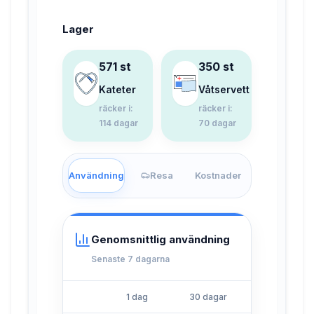
Lager
571 st
350 st
Kateter
Våtservett
räcker i
:
räcker i
:
114 dagar
70 dagar
Användning
Resa
Kostnader
Genomsnittlig användning
Senaste 7 dagarna
1 dag
30 dagar