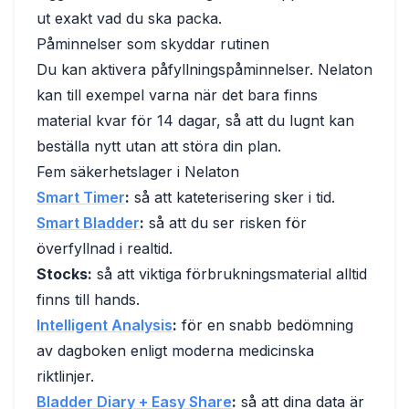
ut exakt vad du ska packa.
Påminnelser som skyddar rutinen
Du kan aktivera påfyllningspåminnelser. Nelaton
kan till exempel varna när det bara finns
material kvar för 14 dagar, så att du lugnt kan
beställa nytt utan att störa din plan.
Fem säkerhetslager i Nelaton
Smart Timer
:
så att kateterisering sker i tid.
Smart Bladder
:
så att du ser risken för
överfyllnad i realtid.
Stocks:
så att viktiga förbrukningsmaterial alltid
finns till hands.
Intelligent Analysis
:
för en snabb bedömning
av dagboken enligt moderna medicinska
riktlinjer.
Bladder Diary + Easy Share
:
så att dina data är