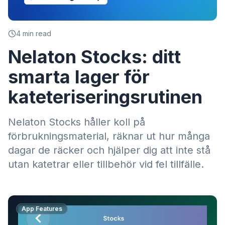
4
min read
Nelaton Stocks: ditt
smarta lager för
kateteriseringsrutinen
Nelaton Stocks håller koll på
förbrukningsmaterial, räknar ut hur många
dagar de räcker och hjälper dig att inte stå
utan katetrar eller tillbehör vid fel tillfälle.
App Features