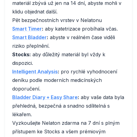
materiál zbývá už jen na 14 dní, abyste mohli v
klidu objednat další.
Pět bezpečnostních vrstev v Nelatonu
Smart Timer
:
aby katetrizace probíhala včas.
Smart Bladder
:
abyste v reálném čase viděli
riziko přeplnění.
Stocks:
aby důležitý materiál byl vždy k
dispozici.
Intelligent Analysis
:
pro rychlé vyhodnocení
deníku podle moderních medicínských
doporučení.
Bladder Diary + Easy Share
:
aby vaše data byla
přehledná, bezpečná a snadno sdílitelná s
lékařem.
Vyzkoušejte Nelaton zdarma na 7 dní s plným
přístupem ke Stocks a všem prémiovým