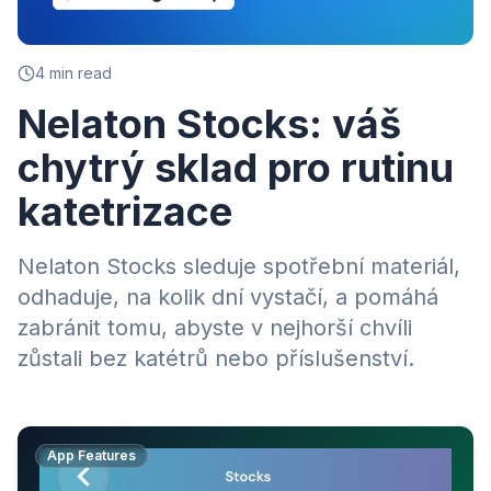
4
min read
Nelaton Stocks: váš
chytrý sklad pro rutinu
katetrizace
Nelaton Stocks sleduje spotřební materiál,
odhaduje, na kolik dní vystačí, a pomáhá
zabránit tomu, abyste v nejhorší chvíli
zůstali bez katétrů nebo příslušenství.
App Features