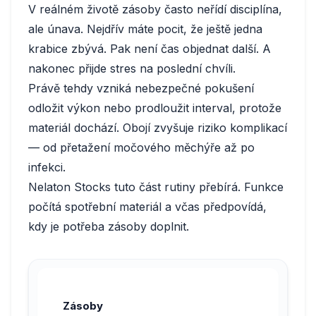
V reálném životě zásoby často neřídí disciplína,
ale únava. Nejdřív máte pocit, že ještě jedna
krabice zbývá. Pak není čas objednat další. A
nakonec přijde stres na poslední chvíli.
Právě tehdy vzniká nebezpečné pokušení
odložit výkon nebo prodloužit interval, protože
materiál dochází. Obojí zvyšuje riziko komplikací
— od přetažení močového měchýře až po
infekci.
Nelaton Stocks tuto část rutiny přebírá. Funkce
počítá spotřební materiál a včas předpovídá,
kdy je potřeba zásoby doplnit.
Zásoby