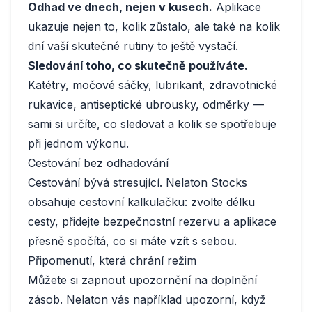
Odhad ve dnech, nejen v kusech.
Aplikace
ukazuje nejen to, kolik zůstalo, ale také na kolik
dní vaší skutečné rutiny to ještě vystačí.
Sledování toho, co skutečně používáte.
Katétry, močové sáčky, lubrikant, zdravotnické
rukavice, antiseptické ubrousky, odměrky —
sami si určíte, co sledovat a kolik se spotřebuje
při jednom výkonu.
Cestování bez odhadování
Cestování bývá stresující. Nelaton Stocks
obsahuje cestovní kalkulačku: zvolte délku
cesty, přidejte bezpečnostní rezervu a aplikace
přesně spočítá, co si máte vzít s sebou.
Připomenutí, která chrání režim
Můžete si zapnout upozornění na doplnění
zásob. Nelaton vás například upozorní, když