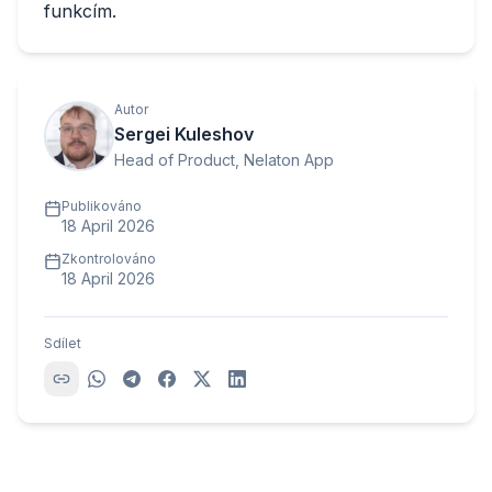
funkcím.
Autor
Sergei Kuleshov
Head of Product, Nelaton App
Publikováno
18 April 2026
Zkontrolováno
18 April 2026
Sdílet