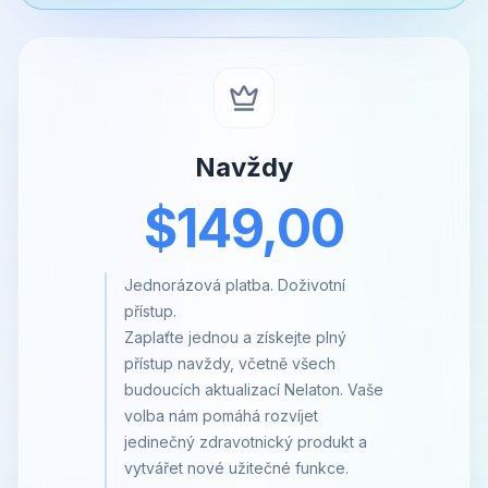
Navždy
$149,00
Jednorázová platba. Doživotní
přístup.
Zaplaťte jednou a získejte plný
přístup navždy, včetně všech
budoucích aktualizací Nelaton. Vaše
volba nám pomáhá rozvíjet
jedinečný zdravotnický produkt a
vytvářet nové užitečné funkce.