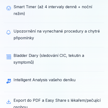
Smart Timer (až 4 intervaly denně + noční
režim)
Upozornění na vynechané procedury a chytré
připomínky
Bladder Diary (sledování CIC, tekutin a
symptomů)
Intelligent Analysis vašeho deníku
Export do PDF a Easy Share s lékařem/pečující
osobou