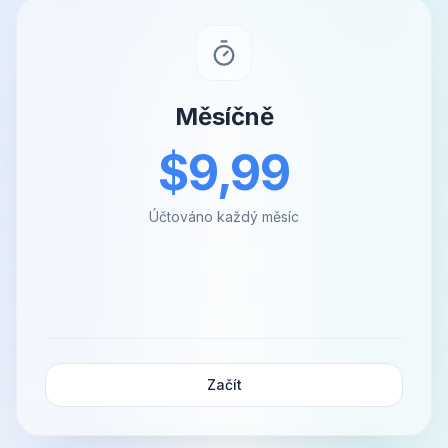
Měsíčně
$9,99
Účtováno každý měsíc
Začít