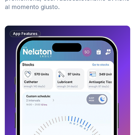
al momento giusto.
App Features