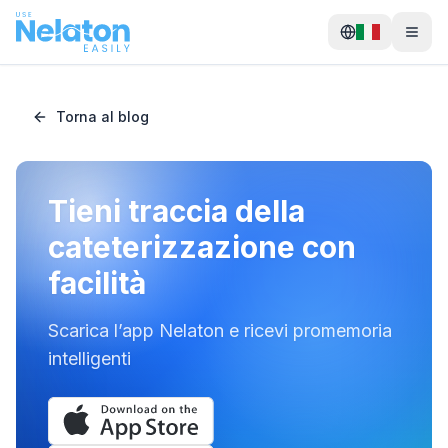
Torna al blog
Tieni traccia della
cateterizzazione con
facilità
Scarica l’app Nelaton e ricevi promemoria
intelligenti