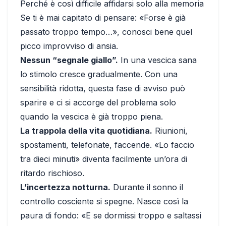
Perché è così difficile affidarsi solo alla memoria
Se ti è mai capitato di pensare: «Forse è già
passato troppo tempo…», conosci bene quel
picco improvviso di ansia.
Nessun “segnale giallo”.
In una vescica sana
lo stimolo cresce gradualmente. Con una
sensibilità ridotta, questa fase di avviso può
sparire e ci si accorge del problema solo
quando la vescica è già troppo piena.
La trappola della vita quotidiana.
Riunioni,
spostamenti, telefonate, faccende. «Lo faccio
tra dieci minuti» diventa facilmente un’ora di
ritardo rischioso.
L’incertezza notturna.
Durante il sonno il
controllo cosciente si spegne. Nasce così la
paura di fondo: «E se dormissi troppo e saltassi