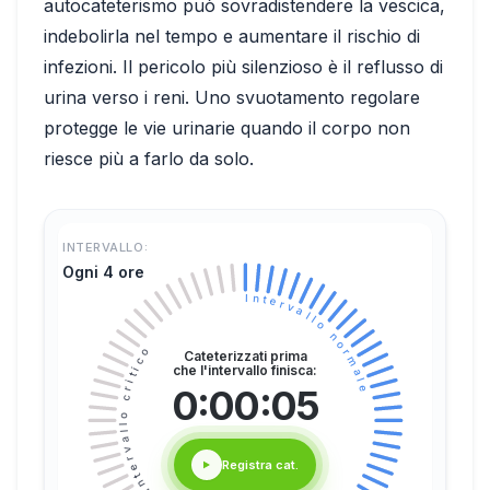
autocateterismo può sovradistendere la vescica,
indebolirla nel tempo e aumentare il rischio di
infezioni. Il pericolo più silenzioso è il reflusso di
urina verso i reni. Uno svuotamento regolare
protegge le vie urinarie quando il corpo non
riesce più a farlo da solo.
INTERVALLO:
Ogni 4 ore
Intervallo normale
Intervallo critico
Cateterizzati prima
che l'intervallo finisca:
0:00:04
Registra cat.