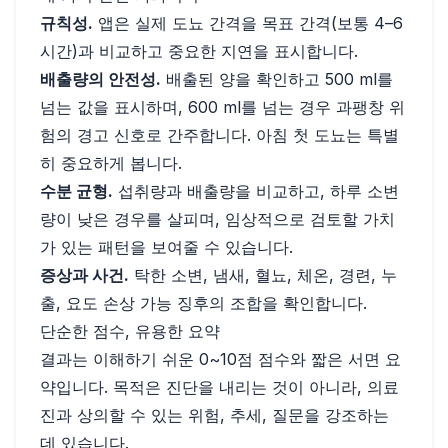
규칙성.
앱은 실제 도뇨 간격을 목표 간격(보통 4–6
시간)과 비교하고 중요한 지연을 표시합니다.
배출량의 안전성.
배출된 양을 확인하고 500 ml를
넘는 값을 표시하며, 600 ml를 넘는 경우 과팽창 위
험의 경고 신호로 간주합니다. 아침 첫 도뇨는 특별
히 중요하게 봅니다.
수분 균형.
섭취량과 배출량을 비교하고, 하루 소변
량이 낮은 경우를 살피며, 임상적으로 검토할 가치
가 있는 패턴을 보여줄 수 있습니다.
증상과 사건.
탁한 소변, 냄새, 혈뇨, 체온, 경련, 누
출, 요도 손상 가능 징후의 조합을 확인합니다.
단순한 점수, 유용한 요약
결과는 이해하기 쉬운 0~10점 점수와 짧은 서면 요
약입니다. 목적은 진단을 내리는 것이 아니라, 의료
진과 상의할 수 있는 위험, 추세, 질문을 강조하는
데 있습니다.