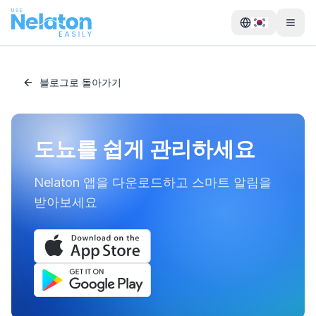
블로그로 돌아가기
도뇨를 쉽게 관리하세요
Nelaton 앱을 다운로드하고 스마트 알림을
받아보세요