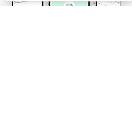
Kom i gang nå