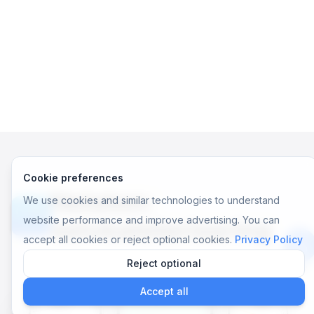
Cookie preferences
Nelaton:
We use cookies and similar technologies to understand
website performance and improve advertising. You can
selvkateterisering
accept all cookies or reject optional cookies.
Privacy Policy
Reject optional
App
Accept all