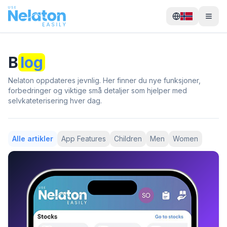
B
log
Nelaton oppdateres jevnlig. Her finner du nye funksjoner,
forbedringer og viktige små detaljer som hjelper med
selvkateterisering hver dag.
Alle artikler
App Features
Children
Men
Women