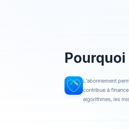
Pourquoi
L’abonnement perme
contribue à finance
algorithmes, les mi