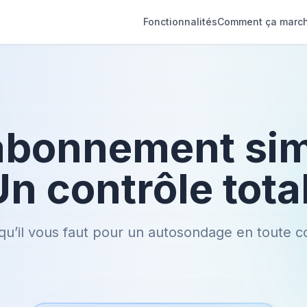
Fonctionnalités
Comment ça marc
abonnement sim
n contrôle total
qu’il vous faut pour un autosondage en toute c