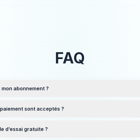
FAQ
 mon abonnement ?
paiement sont acceptés ?
de d’essai gratuite ?