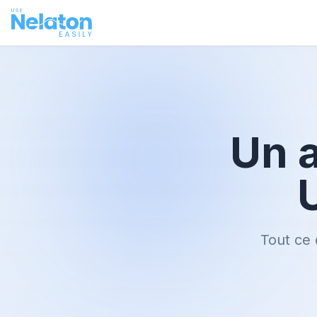
Un 
U
Tout ce 