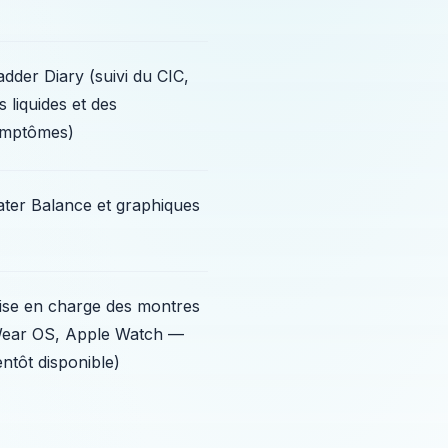
adder Diary (suivi du CIC,
s liquides et des
mptômes)
ter Balance et graphiques
ise en charge des montres
ear OS, Apple Watch —
entôt disponible)