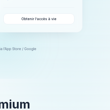
Obtenir l’accès à vie
ia l’App Store / Google
emium