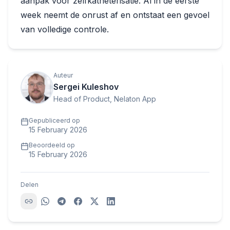
aanpak voor zelfkatheterisatie. Al in de eerste
week neemt de onrust af en ontstaat een gevoel
van volledige controle.
Auteur
Sergei Kuleshov
Head of Product, Nelaton App
Gepubliceerd op
15 February 2026
Beoordeeld op
15 February 2026
Delen