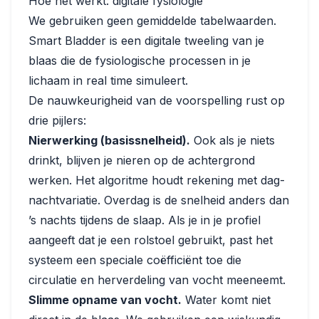
Hoe het werkt: digitale fysiologie
We gebruiken geen gemiddelde tabelwaarden.
Smart Bladder is een digitale tweeling van je
blaas die de fysiologische processen in je
lichaam in real time simuleert.
De nauwkeurigheid van de voorspelling rust op
drie pijlers:
Nierwerking (basissnelheid).
Ook als je niets
drinkt, blijven je nieren op de achtergrond
werken. Het algoritme houdt rekening met dag-
nachtvariatie. Overdag is de snelheid anders dan
’s nachts tijdens de slaap. Als je in je profiel
aangeeft dat je een rolstoel gebruikt, past het
systeem een speciale coëfficiënt toe die
circulatie en herverdeling van vocht meeneemt.
Slimme opname van vocht.
Water komt niet