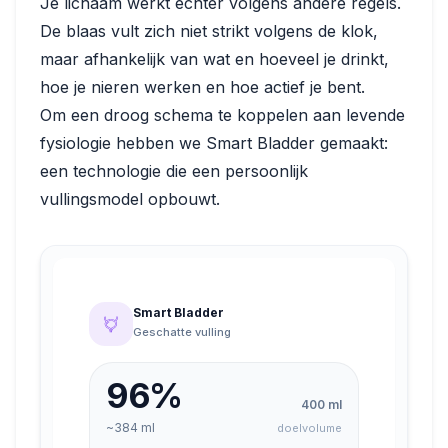
Je lichaam werkt echter volgens andere regels.
De blaas vult zich niet strikt volgens de klok,
maar afhankelijk van wat en hoeveel je drinkt,
hoe je nieren werken en hoe actief je bent.
Om een droog schema te koppelen aan levende
fysiologie hebben we Smart Bladder gemaakt:
een technologie die een persoonlijk
vullingsmodel opbouwt.
Smart Bladder
Geschatte vulling
100
%
400
ml
~
400
ml
doelvolume