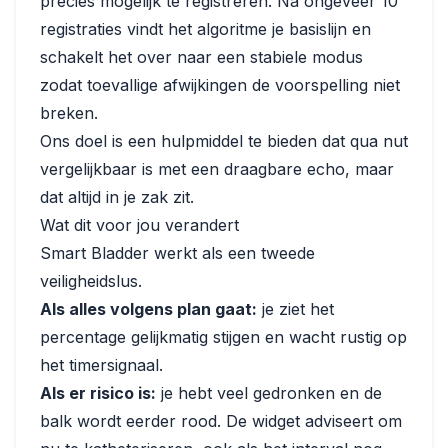
precies mogelijk te registreren. Na ongeveer 10
registraties vindt het algoritme je basislijn en
schakelt het over naar een stabiele modus
zodat toevallige afwijkingen de voorspelling niet
breken.
Ons doel is een hulpmiddel te bieden dat qua nut
vergelijkbaar is met een draagbare echo, maar
dat altijd in je zak zit.
Wat dit voor jou verandert
Smart Bladder werkt als een tweede
veiligheidslus.
Als alles volgens plan gaat:
je ziet het
percentage gelijkmatig stijgen en wacht rustig op
het timersignaal.
Als er risico is:
je hebt veel gedronken en de
balk wordt eerder rood. De widget adviseert om