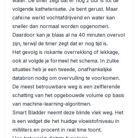
water. De timer zegt dat er nog 2 uur is tot de
volgende katheterisatie. Je bent gerust. Maar
cafeïne werkt vochtafdrijvend en water kan
sneller dan normaal worden opgenomen.
Daardoor kan je blaas al na 40 minuten overvol
zijn, terwijl de timer zegt dat er nog tijd is.
Het gevolg is riskante overrekking of lekkage,
ook al volgde je formeel het schema. In zulke
situaties heb je een tweede, onafhankelijke
databron nodig om overvulling te voorkomen.
De meest betrouwbare weg is een zelflerende
schatting van het opgebouwde volume op basis
van machine-learning-algoritmen.
Smart Bladder neemt deze blinde vlek weg. Het
is een widget die het huidige vloeistofniveau in
milliliters en procent in real time toont.