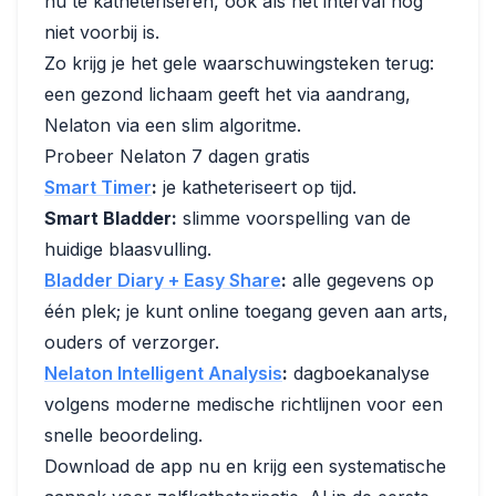
nu te katheteriseren, ook als het interval nog
niet voorbij is.
Zo krijg je het gele waarschuwingsteken terug:
een gezond lichaam geeft het via aandrang,
Nelaton via een slim algoritme.
Probeer Nelaton 7 dagen gratis
Smart Timer
:
je katheteriseert op tijd.
Smart Bladder:
slimme voorspelling van de
huidige blaasvulling.
Bladder Diary + Easy Share
:
alle gegevens op
één plek; je kunt online toegang geven aan arts,
ouders of verzorger.
Nelaton Intelligent Analysis
:
dagboekanalyse
volgens moderne medische richtlijnen voor een
snelle beoordeling.
Download de app nu en krijg een systematische