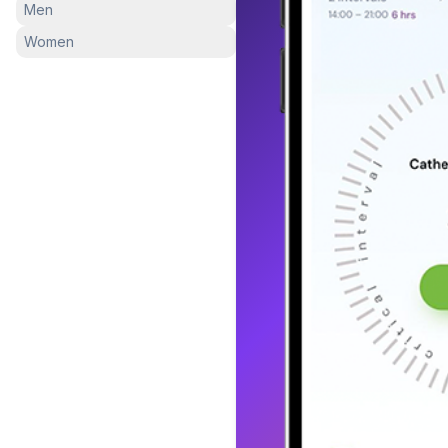
Men
Women