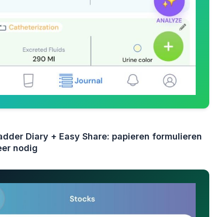
adder Diary + Easy Share: papieren formulieren
eer nodig