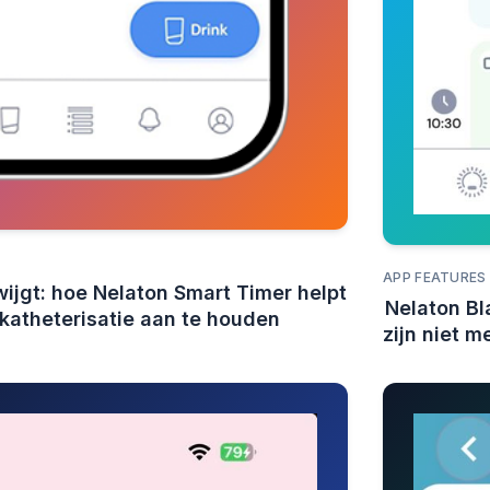
APP FEATURES
ijgt: hoe Nelaton Smart Timer helpt
Nelaton Bl
fkatheterisatie aan te houden
zijn niet m