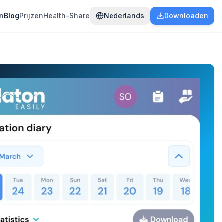
en
Blog
Prijzen
Health-Share
Nederlands
Downloaden