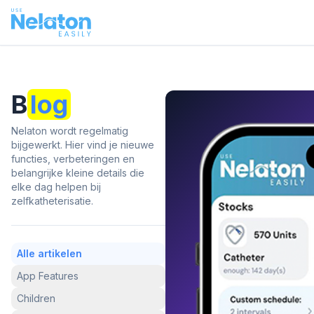
B
log
Nelaton wordt regelmatig
bijgewerkt. Hier vind je nieuwe
functies, verbeteringen en
belangrijke kleine details die
elke dag helpen bij
zelfkatheterisatie.
Alle artikelen
App Features
Children