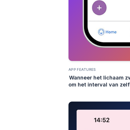
APP FEATURES
Wanneer het lichaam zw
om het interval van zel