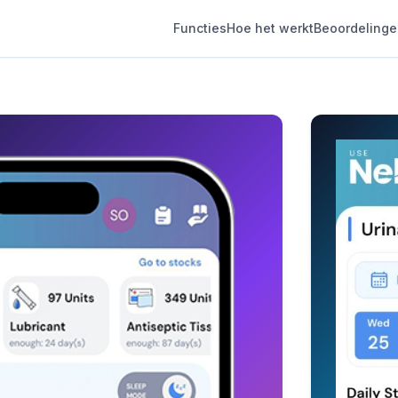
Functies
Hoe het werkt
Beoordeling